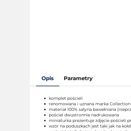
Opis
Parametry
komplet pościeli
renomowana i uznana marka Collection
materiał 100% satyna bawełniana (nieprze
pościel dwustronnie nadrukowana
miniaturka prezentuje zdjęcie pościeli
wzór na poduszkach jest taki jak na kołd