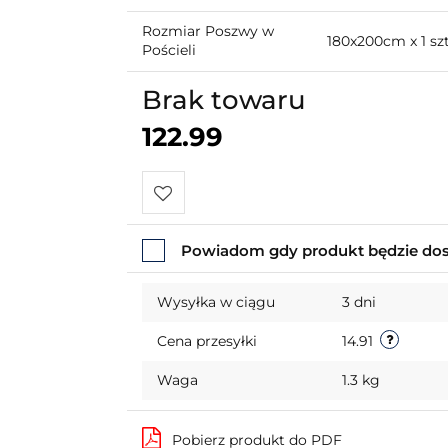
Rozmiar Poszwy w
180x200cm x 1 sz
Pościeli
Brak towaru
122.99
Do
Powiadom gdy produkt będzie do
przechowalni
Wysyłka w ciągu
3 dni
Cena przesyłki
14.91
Waga
1.3 kg
Pobierz produkt do PDF