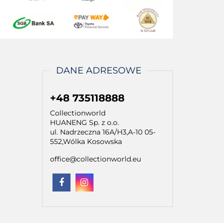
DANE ADRESOWE
+48 735118888
Collectionworld
HUANENG Sp. z o.o.
ul. Nadrzeczna 16A/H3,A-10 05-
552,Wólka Kosowska
office@collectionworld.eu