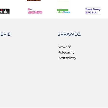
LEPIE
SPRAWDŹ
Nowość
Polecamy
Bestsellery