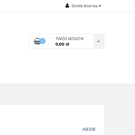
Strefa klienta
G ROZMIARU
Zaloguj się
Zarejestruj się
Dodaj zgłoszenie
TWÓJ KOSZYK
0
0,00 zł
Zgody cookies
POŚCIEL WG SKŁADU
O NAS
AB318