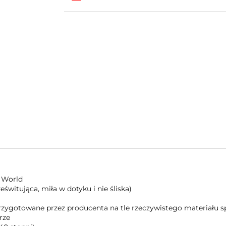
 World
świtująca, miła w dotyku i nie śliska)
 przygotowane przez producenta na tle rzeczywistego materiału
rze