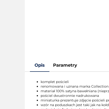
Opis
Parametry
komplet pościeli
renomowana i uznana marka Collection
materiał 100% satyna bawełniana (nieprze
pościel dwustronnie nadrukowana
miniaturka prezentuje zdjęcie pościeli
wzór na poduszkach jest taki jak na kołd