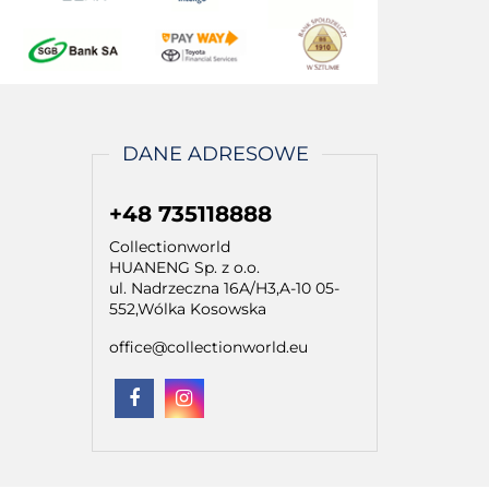
DANE ADRESOWE
+48 735118888
Collectionworld
HUANENG Sp. z o.o.
ul. Nadrzeczna 16A/H3,A-10 05-
552,Wólka Kosowska
office@collectionworld.eu