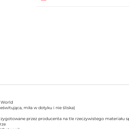
 World
świtująca, miła w dotyku i nie śliska)
 przygotowane przez producenta na tle rzeczywistego materiału
rze