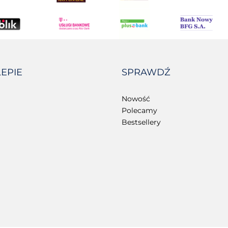
LEPIE
SPRAWDŹ
Nowość
Polecamy
Bestsellery