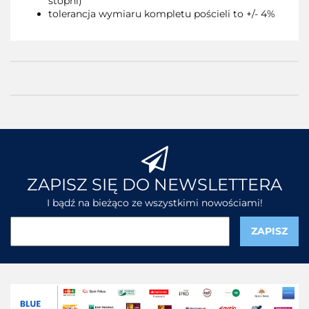
stopni)
tolerancja wymiaru kompletu pościeli to +/- 4%
ZAPISZ SIĘ DO NEWSLETTERA
I bądź na bieżąco ze wszystkimi nowościami!