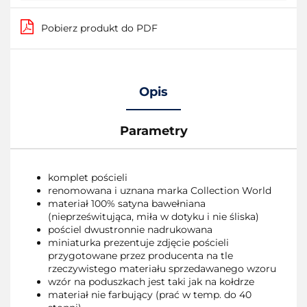
Pobierz produkt do PDF
Opis
Parametry
komplet pościeli
renomowana i uznana marka Collection World
materiał 100% satyna bawełniana
(nieprześwitująca, miła w dotyku i nie śliska)
pościel dwustronnie nadrukowana
miniaturka prezentuje zdjęcie pościeli
przygotowane przez producenta na tle
rzeczywistego materiału sprzedawanego wzoru
wzór na poduszkach jest taki jak na kołdrze
materiał nie farbujący (prać w temp. do 40