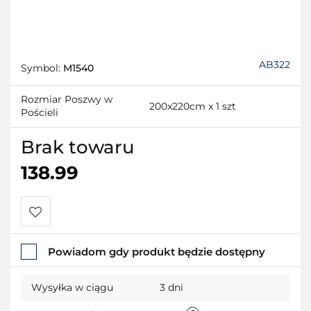
AB322
Symbol:
M1540
Rozmiar Poszwy w
200x220cm x 1 szt
Pościeli
Brak towaru
138.99
Do
Powiadom gdy produkt będzie dostępny
przechowalni
Wysyłka w ciągu
3 dni