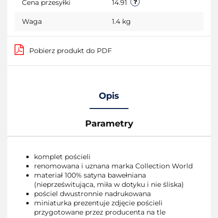
Cena przesyłki
14.91
Waga
1.4 kg
Pobierz produkt do PDF
Opis
Parametry
komplet pościeli
renomowana i uznana marka Collection World
materiał 100% satyna bawełniana
(nieprześwitująca, miła w dotyku i nie śliska)
pościel dwustronnie nadrukowana
miniaturka prezentuje zdjęcie pościeli
przygotowane przez producenta na tle