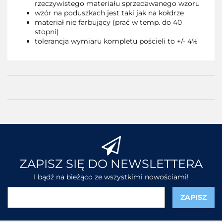
rzeczywistego materiału sprzedawanego wzoru
wzór na poduszkach jest taki jak na kołdrze
materiał nie farbujący (prać w temp. do 40
stopni)
tolerancja wymiaru kompletu pościeli to +/- 4%
ZAPISZ SIĘ DO NEWSLETTERA
I bądź na bieżąco ze wszystkimi nowościami!