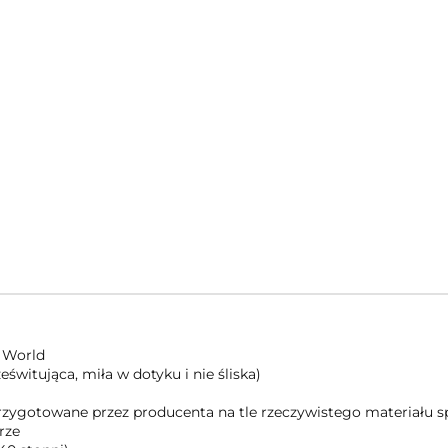
 World
świtująca, miła w dotyku i nie śliska)
 przygotowane przez producenta na tle rzeczywistego materiału
rze