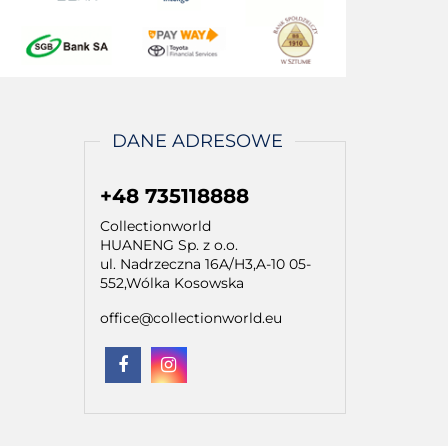
DANE ADRESOWE
+48 735118888
Collectionworld
HUANENG Sp. z o.o.
ul. Nadrzeczna 16A/H3,A-10 05-
552,Wólka Kosowska
office@collectionworld.eu