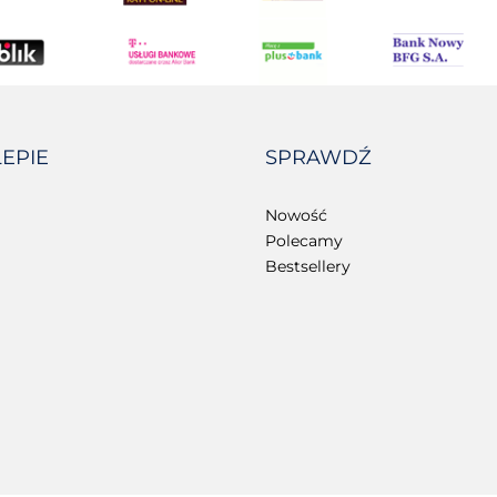
LEPIE
SPRAWDŹ
Nowość
Polecamy
Bestsellery