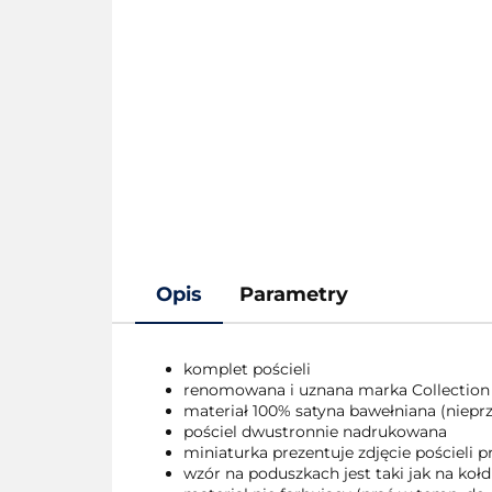
Opis
Parametry
komplet pościeli
renomowana i uznana marka Collection
materiał 100% satyna bawełniana (nieprze
pościel dwustronnie nadrukowana
miniaturka prezentuje zdjęcie pościeli
wzór na poduszkach jest taki jak na kołd