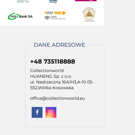
DANE ADRESOWE
+48 735118888
Collectionworld
HUANENG Sp. z o.o.
ul. Nadrzeczna 16A/H3,A-10 05-
552,Wólka Kosowska
office@collectionworld.eu