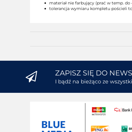
materiał nie farbujący (prać w temp. do 
tolerancja wymiaru kompletu pościeli to
ZAPISZ SIĘ DO NEW
I bądź na bieżąco ze wszyst