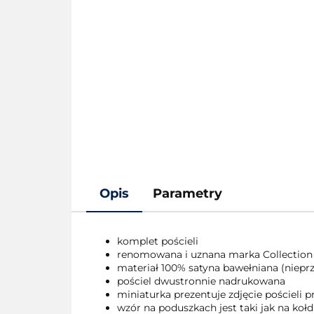
Opis
Parametry
komplet pościeli
renomowana i uznana marka Collection
materiał 100% satyna bawełniana (nieprze
pościel dwustronnie nadrukowana
miniaturka prezentuje zdjęcie pościeli
wzór na poduszkach jest taki jak na kołd