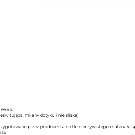
 World
świtująca, miła w dotyku i nie śliska)
 przygotowane przez producenta na tle rzeczywistego materiału
rze