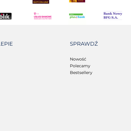
LEPIE
SPRAWDŹ
Nowość
Polecamy
Bestsellery