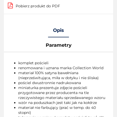
Pobierz produkt do PDF
Opis
Parametry
komplet pościeli
renomowana i uznana marka Collection World
materiał 100% satyna bawełniana
(nieprześwitująca, miła w dotyku i nie śliska)
pościel dwustronnie nadrukowana
miniaturka prezentuje zdjęcie pościeli
przygotowane przez producenta na tle
rzeczywistego materiału sprzedawanego wzoru
wzór na poduszkach jest taki jak na kołdrze
materiał nie farbujący (prać w temp. do 40
stopni)