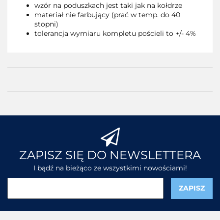
wzór na poduszkach jest taki jak na kołdrze
materiał nie farbujący (prać w temp. do 40
stopni)
tolerancja wymiaru kompletu pościeli to +/- 4%
ZAPISZ SIĘ DO NEWSLETTERA
I bądź na bieżąco ze wszystkimi nowościami!