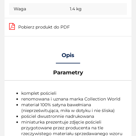
Waga
1.4 kg
Pobierz produkt do PDF
Opis
Parametry
komplet pościeli
renomowana i uznana marka Collection World
materiał 100% satyna bawełniana
(nieprześwitująca, miła w dotyku i nie śliska)
pościel dwustronnie nadrukowana
miniaturka prezentuje zdjęcie pościeli
przygotowane przez producenta na tle
rzeczywistego materiału sprzedawanego wzoru