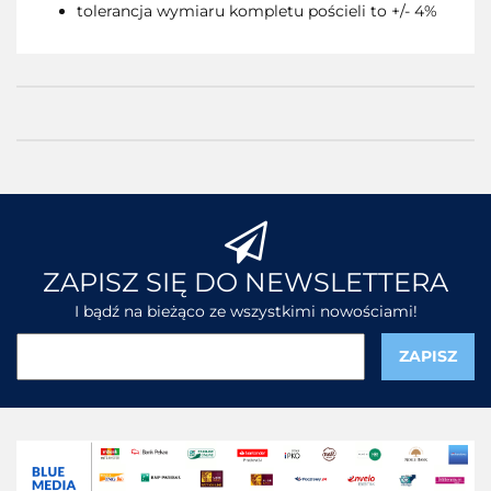
tolerancja wymiaru kompletu pościeli to +/- 4%
ZAPISZ SIĘ DO NEWSLETTERA
I bądź na bieżąco ze wszystkimi nowościami!