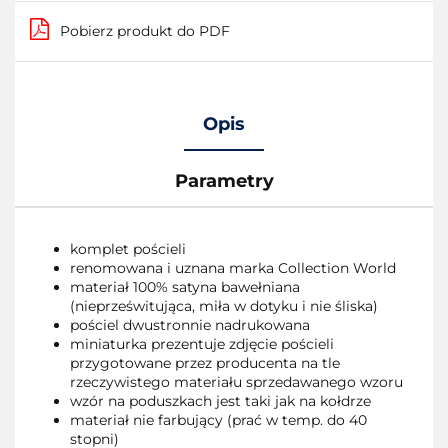
Pobierz produkt do PDF
Opis
Parametry
komplet pościeli
renomowana i uznana marka Collection World
materiał 100% satyna bawełniana
(nieprześwitująca, miła w dotyku i nie śliska)
pościel dwustronnie nadrukowana
miniaturka prezentuje zdjęcie pościeli
przygotowane przez producenta na tle
rzeczywistego materiału sprzedawanego wzoru
wzór na poduszkach jest taki jak na kołdrze
materiał nie farbujący (prać w temp. do 40
stopni)