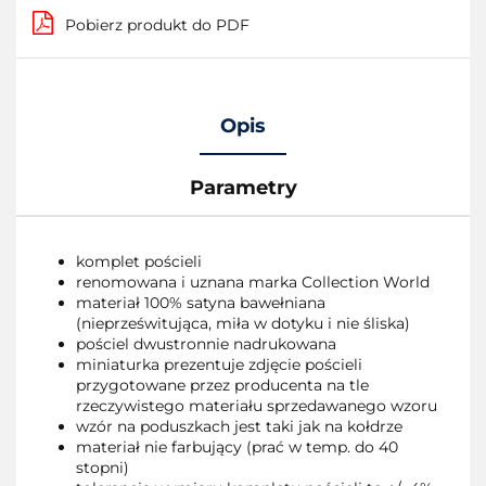
Pobierz produkt do PDF
Opis
Parametry
komplet pościeli
renomowana i uznana marka Collection World
materiał 100% satyna bawełniana
(nieprześwitująca, miła w dotyku i nie śliska)
pościel dwustronnie nadrukowana
miniaturka prezentuje zdjęcie pościeli
przygotowane przez producenta na tle
rzeczywistego materiału sprzedawanego wzoru
wzór na poduszkach jest taki jak na kołdrze
materiał nie farbujący (prać w temp. do 40
stopni)