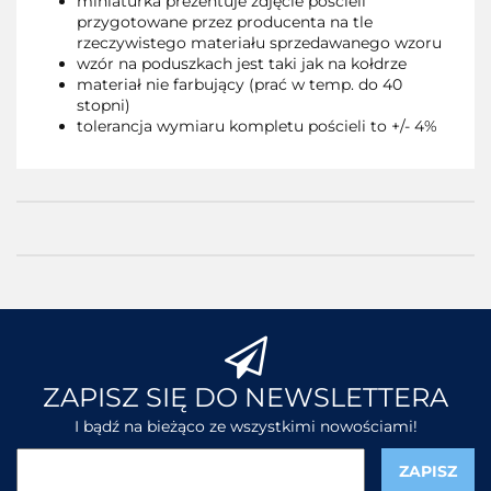
miniaturka prezentuje zdjęcie pościeli
przygotowane przez producenta na tle
rzeczywistego materiału sprzedawanego wzoru
wzór na poduszkach jest taki jak na kołdrze
materiał nie farbujący (prać w temp. do 40
stopni)
tolerancja wymiaru kompletu pościeli to +/- 4%
ZAPISZ SIĘ DO NEWSLETTERA
I bądź na bieżąco ze wszystkimi nowościami!