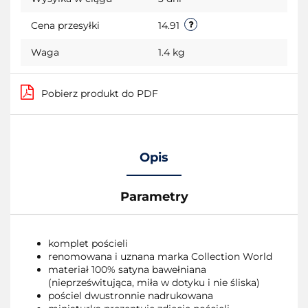
Cena przesyłki
14.91
Waga
1.4 kg
Pobierz produkt do PDF
Opis
Parametry
komplet pościeli
renomowana i uznana marka Collection World
materiał 100% satyna bawełniana
(nieprześwitująca, miła w dotyku i nie śliska)
pościel dwustronnie nadrukowana