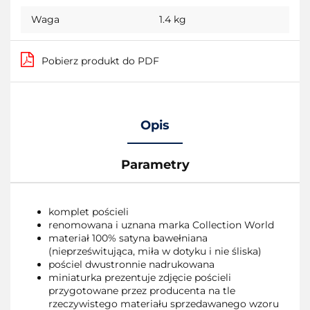
Waga
1.4 kg
Pobierz produkt do PDF
Opis
Parametry
komplet pościeli
renomowana i uznana marka Collection World
materiał 100% satyna bawełniana
(nieprześwitująca, miła w dotyku i nie śliska)
pościel dwustronnie nadrukowana
miniaturka prezentuje zdjęcie pościeli
przygotowane przez producenta na tle
rzeczywistego materiału sprzedawanego wzoru