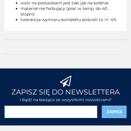
wzór na poduszkach jest taki jak na kołdrze
materiał nie farbujący (prać w temp. do 40
stopni)
tolerancja wymiaru kompletu pościeli to +/- 4%
ZAPISZ SIĘ DO NEWSLETTERA
I bądź na bieżąco ze wszystkimi nowościami!