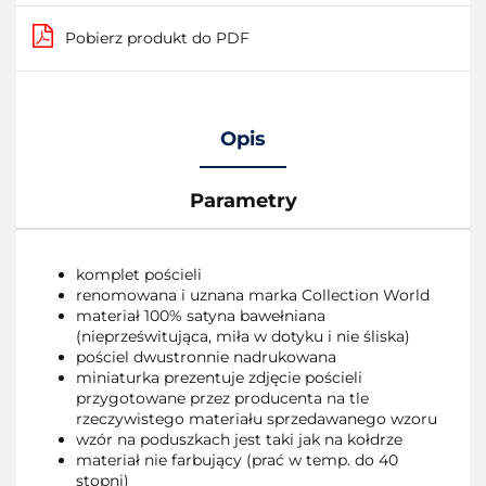
Pobierz produkt do PDF
Opis
Parametry
komplet pościeli
renomowana i uznana marka Collection World
materiał 100% satyna bawełniana
(nieprześwitująca, miła w dotyku i nie śliska)
pościel dwustronnie nadrukowana
miniaturka prezentuje zdjęcie pościeli
przygotowane przez producenta na tle
rzeczywistego materiału sprzedawanego wzoru
wzór na poduszkach jest taki jak na kołdrze
materiał nie farbujący (prać w temp. do 40
stopni)