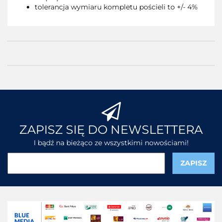
tolerancja wymiaru kompletu pościeli to +/- 4%
ZAPISZ SIĘ DO NEWSLETTERA
I bądź na bieżąco ze wszystkimi nowościami!