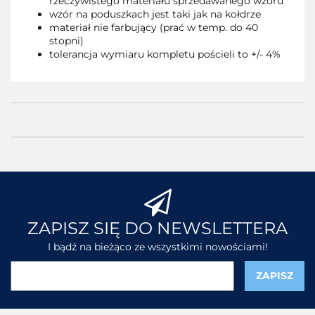
rzeczywistego materiału sprzedawanego wzoru
wzór na poduszkach jest taki jak na kołdrze
materiał nie farbujący (prać w temp. do 40
stopni)
tolerancja wymiaru kompletu pościeli to +/- 4%
ZAPISZ SIĘ DO NEWSLETTERA
I bądź na bieżąco ze wszystkimi nowościami!