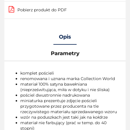
Pobierz produkt do PDF
Opis
Parametry
komplet pościeli
renomowana i uznana marka Collection World
materiał 100% satyna bawełniana
(nieprześwitująca, miła w dotyku i nie śliska)
pościel dwustronnie nadrukowana
miniaturka prezentuje zdjęcie pościeli
przygotowane przez producenta na tle
rzeczywistego materiału sprzedawanego wzoru
wzór na poduszkach jest taki jak na kołdrze
materiał nie farbujący (prać w temp. do 40
stopni)