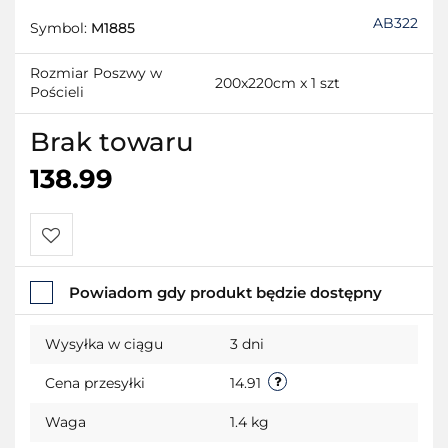
AB322
Symbol:
M1885
Rozmiar Poszwy w
200x220cm x 1 szt
Pościeli
Brak towaru
138.99
Do
Powiadom gdy produkt będzie dostępny
przechowalni
Wysyłka w ciągu
3 dni
Cena przesyłki
14.91
Waga
1.4 kg