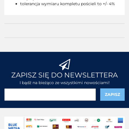
tolerancja wymiaru kompletu pościeli to +/- 4%
ZAPISZ SIĘ DO NEWSLETTERA
I bądź na bieżąco ze wszystkimi nowościami!