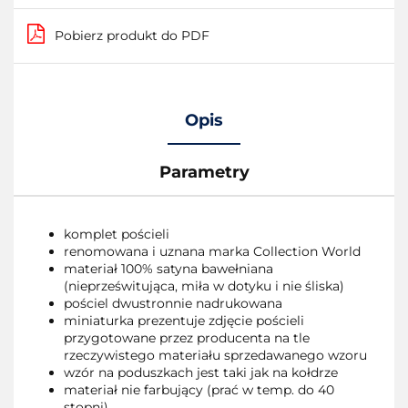
Pobierz produkt do PDF
Opis
Parametry
komplet pościeli
renomowana i uznana marka Collection World
materiał 100% satyna bawełniana
(nieprześwitująca, miła w dotyku i nie śliska)
pościel dwustronnie nadrukowana
miniaturka prezentuje zdjęcie pościeli
przygotowane przez producenta na tle
rzeczywistego materiału sprzedawanego wzoru
wzór na poduszkach jest taki jak na kołdrze
materiał nie farbujący (prać w temp. do 40
stopni)