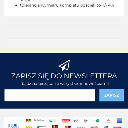
tolerancja wymiaru kompletu pościeli to +/- 4%
ZAPISZ SIĘ DO NEWSLETTERA
I bądź na bieżąco ze wszystkimi nowościami!