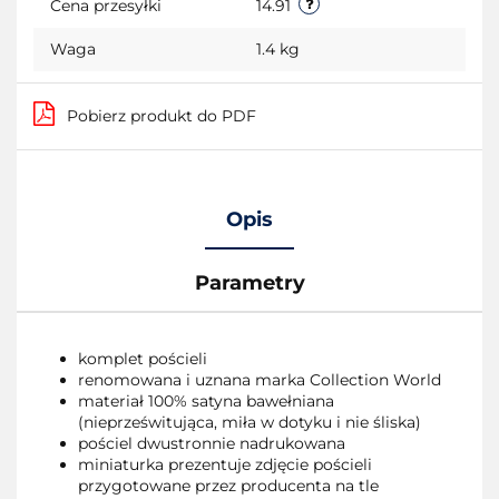
Cena przesyłki
14.91
Waga
1.4 kg
Pobierz produkt do PDF
Opis
Parametry
komplet pościeli
renomowana i uznana marka Collection World
materiał 100% satyna bawełniana
(nieprześwitująca, miła w dotyku i nie śliska)
pościel dwustronnie nadrukowana
miniaturka prezentuje zdjęcie pościeli
przygotowane przez producenta na tle