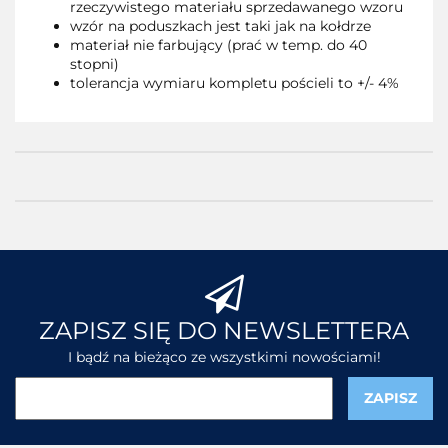
rzeczywistego materiału sprzedawanego wzoru
wzór na poduszkach jest taki jak na kołdrze
materiał nie farbujący (prać w temp. do 40
stopni)
tolerancja wymiaru kompletu pościeli to +/- 4%
ZAPISZ SIĘ DO NEWSLETTERA
I bądź na bieżąco ze wszystkimi nowościami!