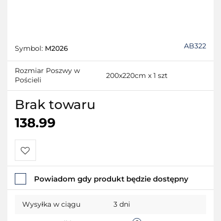
AB322
Symbol:
M2026
Rozmiar Poszwy w
200x220cm x 1 szt
Pościeli
Brak towaru
138.99
Do
Powiadom gdy produkt będzie dostępny
przechowalni
Wysyłka w ciągu
3 dni