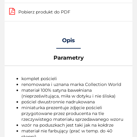
Pobierz produkt do PDF
Opis
Parametry
komplet pościeli
renomowana i uznana marka Collection World
materiał 100% satyna bawełniana
(nieprześwitująca, miła w dotyku i nie śliska)
pościel dwustronnie nadrukowana
miniaturka prezentuje zdjęcie pościeli
przygotowane przez producenta na tle
rzeczywistego materiału sprzedawanego wzoru
wzór na poduszkach jest taki jak na kołdrze
materiał nie farbujący (prać w temp. do 40
stopni)