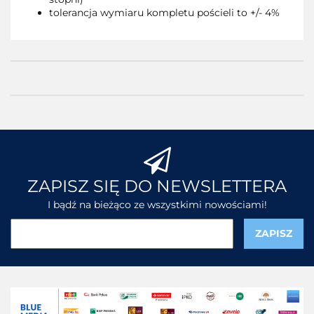
tolerancja wymiaru kompletu pościeli to +/- 4%
ZAPISZ SIĘ DO NEWSLETTERA
I bądź na bieżąco ze wszystkimi nowościami!