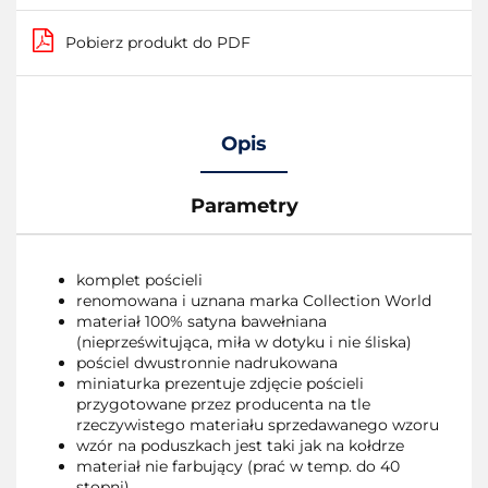
Pobierz produkt do PDF
Opis
Parametry
komplet pościeli
renomowana i uznana marka Collection World
materiał 100% satyna bawełniana
(nieprześwitująca, miła w dotyku i nie śliska)
pościel dwustronnie nadrukowana
miniaturka prezentuje zdjęcie pościeli
przygotowane przez producenta na tle
rzeczywistego materiału sprzedawanego wzoru
wzór na poduszkach jest taki jak na kołdrze
materiał nie farbujący (prać w temp. do 40
stopni)