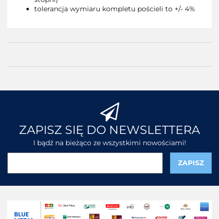
tolerancja wymiaru kompletu pościeli to +/- 4%
ZAPISZ SIĘ DO NEWSLETTERA
I bądź na bieżąco ze wszystkimi nowościami!