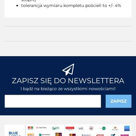
tolerancja wymiaru kompletu pościeli to +/- 4%
ZAPISZ SIĘ DO NEWSLETTERA
I bądź na bieżąco ze wszystkimi nowościami!