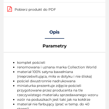
Pobierz produkt do PDF
Opis
Parametry
komplet pościeli
renomowana i uznana marka Collection World
materiał 100% satyna bawełniana
(nieprześwitująca, miła w dotyku i nie śliska)
pościel dwustronnie nadrukowana
miniaturka prezentuje zdjęcie pościeli
przygotowane przez producenta na tle
rzeczywistego materiału sprzedawanego wzoru
wzór na poduszkach jest taki jak na kołdrze
materiał nie farbujący (prać w temp. do 40
stopni)