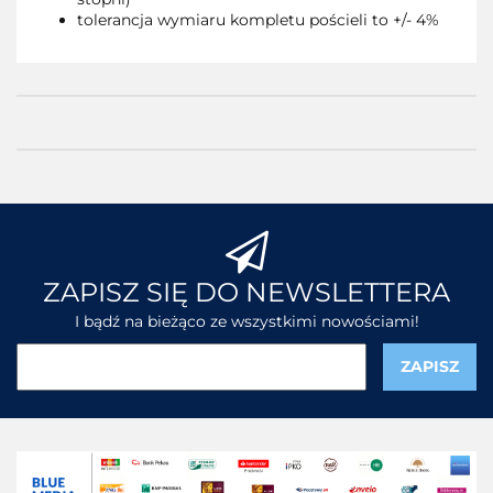
tolerancja wymiaru kompletu pościeli to +/- 4%
ZAPISZ SIĘ DO NEWSLETTERA
I bądź na bieżąco ze wszystkimi nowościami!