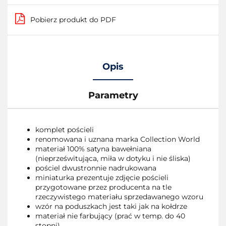
Pobierz produkt do PDF
Opis
Parametry
komplet pościeli
renomowana i uznana marka Collection World
materiał 100% satyna bawełniana
(nieprześwitująca, miła w dotyku i nie śliska)
pościel dwustronnie nadrukowana
miniaturka prezentuje zdjęcie pościeli
przygotowane przez producenta na tle
rzeczywistego materiału sprzedawanego wzoru
wzór na poduszkach jest taki jak na kołdrze
materiał nie farbujący (prać w temp. do 40
stopni)