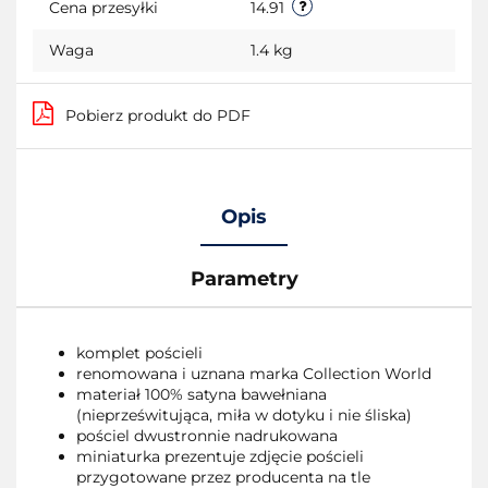
Cena przesyłki
14.91
Waga
1.4 kg
Pobierz produkt do PDF
Opis
Parametry
komplet pościeli
renomowana i uznana marka Collection World
materiał 100% satyna bawełniana
(nieprześwitująca, miła w dotyku i nie śliska)
pościel dwustronnie nadrukowana
miniaturka prezentuje zdjęcie pościeli
przygotowane przez producenta na tle