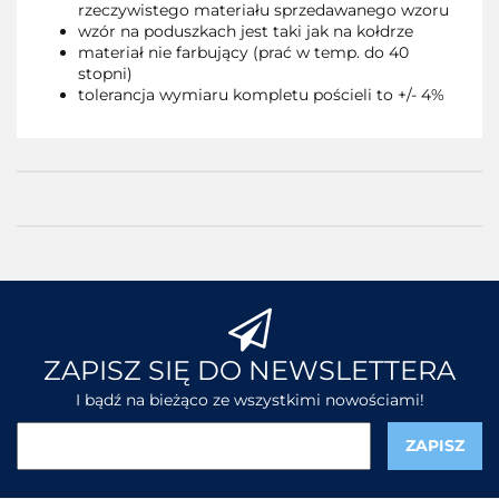
rzeczywistego materiału sprzedawanego wzoru
wzór na poduszkach jest taki jak na kołdrze
materiał nie farbujący (prać w temp. do 40
stopni)
tolerancja wymiaru kompletu pościeli to +/- 4%
ZAPISZ SIĘ DO NEWSLETTERA
I bądź na bieżąco ze wszystkimi nowościami!