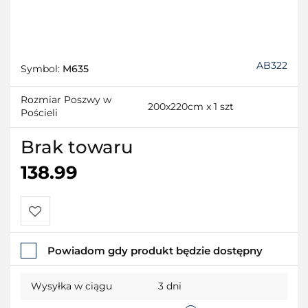
AB322
Symbol:
M635
Rozmiar Poszwy w
200x220cm x 1 szt
Pościeli
Brak towaru
138.99
Do
Powiadom gdy produkt będzie dostępny
przechowalni
Wysyłka w ciągu
3 dni