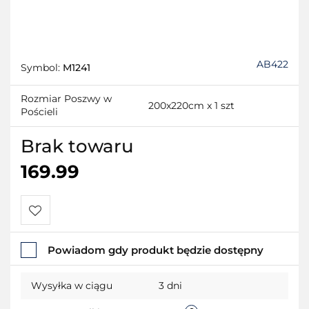
AB422
Symbol:
M1241
Rozmiar Poszwy w
200x220cm x 1 szt
Pościeli
Brak towaru
169.99
Do
Powiadom gdy produkt będzie dostępny
przechowalni
Wysyłka w ciągu
3 dni