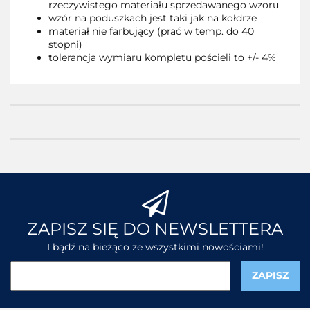
rzeczywistego materiału sprzedawanego wzoru
wzór na poduszkach jest taki jak na kołdrze
materiał nie farbujący (prać w temp. do 40
stopni)
tolerancja wymiaru kompletu pościeli to +/- 4%
ZAPISZ SIĘ DO NEWSLETTERA
I bądź na bieżąco ze wszystkimi nowościami!