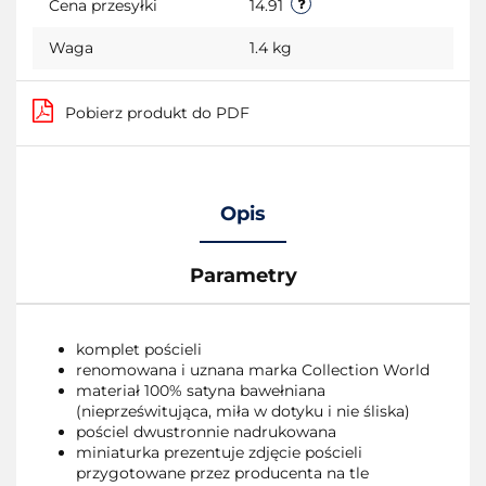
Cena przesyłki
14.91
Waga
1.4 kg
Pobierz produkt do PDF
Opis
Parametry
komplet pościeli
renomowana i uznana marka Collection World
materiał 100% satyna bawełniana
(nieprześwitująca, miła w dotyku i nie śliska)
pościel dwustronnie nadrukowana
miniaturka prezentuje zdjęcie pościeli
przygotowane przez producenta na tle