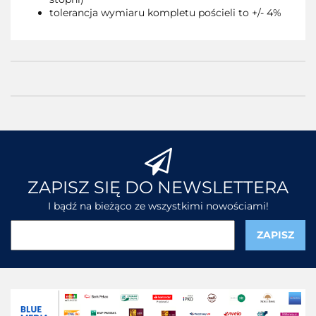
tolerancja wymiaru kompletu pościeli to +/- 4%
ZAPISZ SIĘ DO NEWSLETTERA
I bądź na bieżąco ze wszystkimi nowościami!