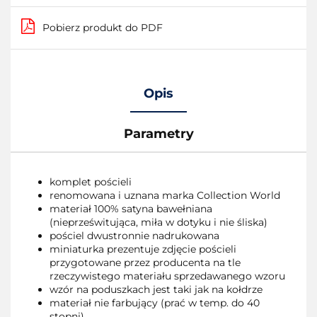
Pobierz produkt do PDF
Opis
Parametry
komplet pościeli
renomowana i uznana marka Collection World
materiał 100% satyna bawełniana
(nieprześwitująca, miła w dotyku i nie śliska)
pościel dwustronnie nadrukowana
miniaturka prezentuje zdjęcie pościeli
przygotowane przez producenta na tle
rzeczywistego materiału sprzedawanego wzoru
wzór na poduszkach jest taki jak na kołdrze
materiał nie farbujący (prać w temp. do 40
stopni)