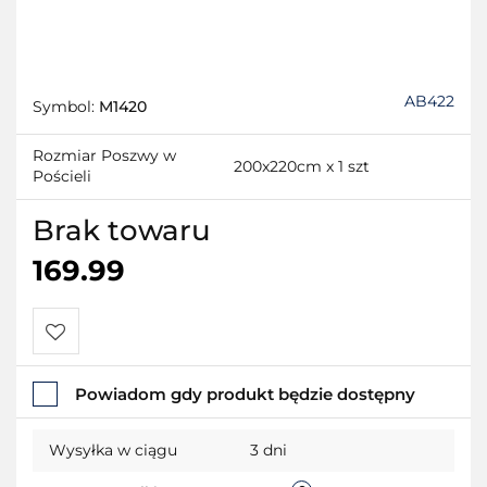
AB422
Symbol:
M1420
Rozmiar Poszwy w
200x220cm x 1 szt
Pościeli
Brak towaru
169.99
Do
Powiadom gdy produkt będzie dostępny
przechowalni
Wysyłka w ciągu
3 dni