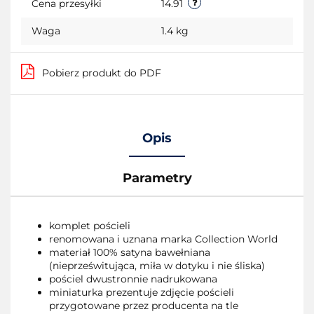
Cena przesyłki
14.91
Waga
1.4 kg
Pobierz produkt do PDF
Opis
Parametry
komplet pościeli
renomowana i uznana marka Collection World
materiał 100% satyna bawełniana
(nieprześwitująca, miła w dotyku i nie śliska)
pościel dwustronnie nadrukowana
miniaturka prezentuje zdjęcie pościeli
przygotowane przez producenta na tle