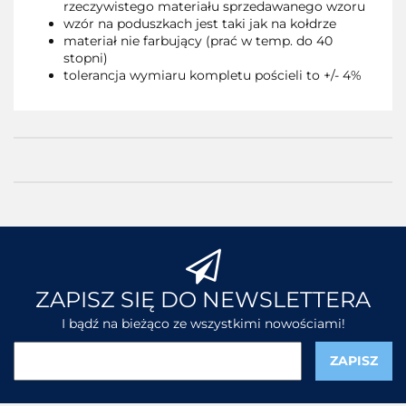
rzeczywistego materiału sprzedawanego wzoru
wzór na poduszkach jest taki jak na kołdrze
materiał nie farbujący (prać w temp. do 40
stopni)
tolerancja wymiaru kompletu pościeli to +/- 4%
ZAPISZ SIĘ DO NEWSLETTERA
I bądź na bieżąco ze wszystkimi nowościami!