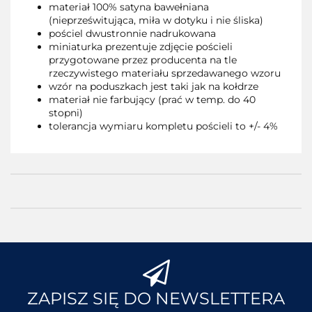
materiał 100% satyna bawełniana
(nieprześwitująca, miła w dotyku i nie śliska)
pościel dwustronnie nadrukowana
miniaturka prezentuje zdjęcie pościeli
przygotowane przez producenta na tle
rzeczywistego materiału sprzedawanego wzoru
wzór na poduszkach jest taki jak na kołdrze
materiał nie farbujący (prać w temp. do 40
stopni)
tolerancja wymiaru kompletu pościeli to +/- 4%
ZAPISZ SIĘ DO NEWSLETTERA