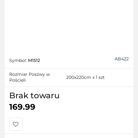
AB422
Symbol:
M1512
Rozmiar Poszwy w
200x220cm x 1 szt
Pościeli
Brak towaru
169.99
Do