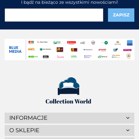
I bądź na bieżąco ze wszystkimi nowościami!
INFORMACJE
O SKLEPIE