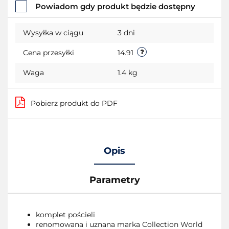
Powiadom gdy produkt będzie dostępny
przechowalni
Wysyłka w ciągu
3 dni
Cena przesyłki
14.91
Waga
1.4 kg
Pobierz produkt do PDF
Opis
Parametry
komplet pościeli
renomowana i uznana marka Collection World