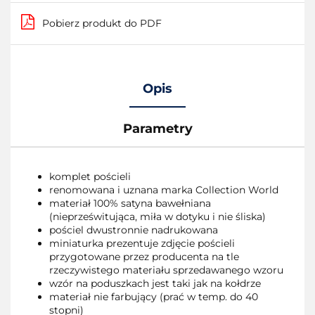
Pobierz produkt do PDF
Opis
Parametry
komplet pościeli
renomowana i uznana marka Collection World
materiał 100% satyna bawełniana
(nieprześwitująca, miła w dotyku i nie śliska)
pościel dwustronnie nadrukowana
miniaturka prezentuje zdjęcie pościeli
przygotowane przez producenta na tle
rzeczywistego materiału sprzedawanego wzoru
wzór na poduszkach jest taki jak na kołdrze
materiał nie farbujący (prać w temp. do 40
stopni)