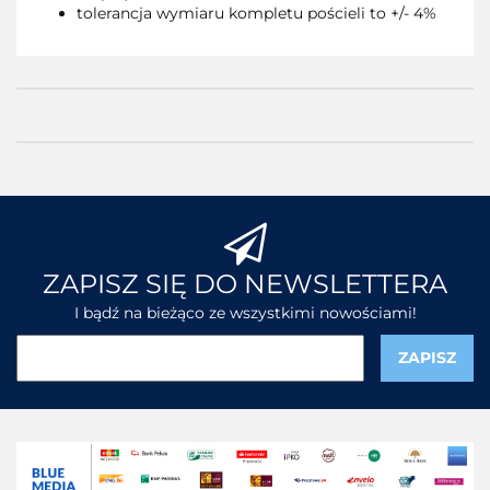
tolerancja wymiaru kompletu pościeli to +/- 4%
ZAPISZ SIĘ DO NEWSLETTERA
I bądź na bieżąco ze wszystkimi nowościami!