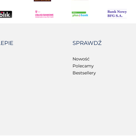
LEPIE
SPRAWDŹ
Nowość
Polecamy
Bestsellery