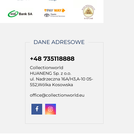
DANE ADRESOWE
+48 735118888
Collectionworld
HUANENG Sp. z o.o.
ul. Nadrzeczna 16A/H3,A-10 05-
552,Wólka Kosowska
office@collectionworld.eu