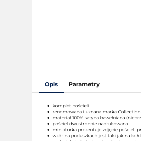
Opis
Parametry
komplet pościeli
renomowana i uznana marka Collection
materiał 100% satyna bawełniana (nieprze
pościel dwustronnie nadrukowana
miniaturka prezentuje zdjęcie pościeli
wzór na poduszkach jest taki jak na kołd