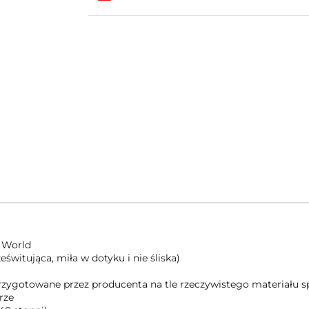
 World
świtująca, miła w dotyku i nie śliska)
 przygotowane przez producenta na tle rzeczywistego materiału
rze