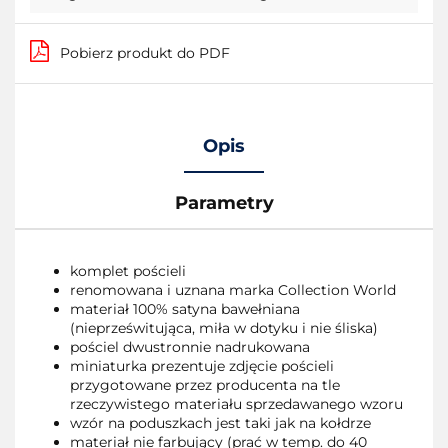
Pobierz produkt do PDF
Opis
Parametry
komplet pościeli
renomowana i uznana marka Collection World
materiał 100% satyna bawełniana
(nieprześwitująca, miła w dotyku i nie śliska)
pościel dwustronnie nadrukowana
miniaturka prezentuje zdjęcie pościeli
przygotowane przez producenta na tle
rzeczywistego materiału sprzedawanego wzoru
wzór na poduszkach jest taki jak na kołdrze
materiał nie farbujący (prać w temp. do 40