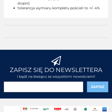
stopni)
tolerancja wymiaru kompletu pościeli to +/- 4%
ZAPISZ SIĘ DO NEWSLETTERA
I bądź na bieżąco ze wszystkimi nowościami!