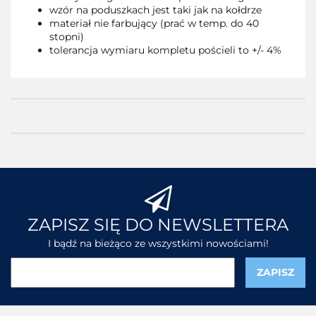
wzór na poduszkach jest taki jak na kołdrze
materiał nie farbujący (prać w temp. do 40
stopni)
tolerancja wymiaru kompletu pościeli to +/- 4%
ZAPISZ SIĘ DO NEWSLETTERA
I bądź na bieżąco ze wszystkimi nowościami!