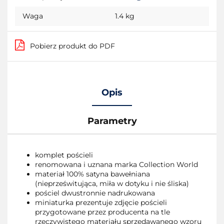
Waga
1.4 kg
Pobierz produkt do PDF
Opis
Parametry
komplet pościeli
renomowana i uznana marka Collection World
materiał 100% satyna bawełniana
(nieprześwitująca, miła w dotyku i nie śliska)
pościel dwustronnie nadrukowana
miniaturka prezentuje zdjęcie pościeli
przygotowane przez producenta na tle
rzeczywistego materiału sprzedawanego wzoru