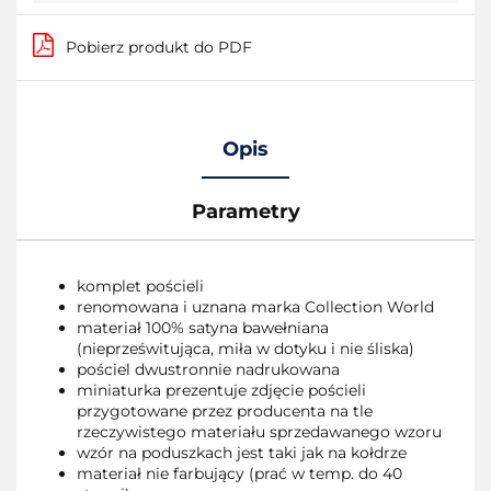
Pobierz produkt do PDF
Opis
Parametry
komplet pościeli
renomowana i uznana marka Collection World
materiał 100% satyna bawełniana
(nieprześwitująca, miła w dotyku i nie śliska)
pościel dwustronnie nadrukowana
miniaturka prezentuje zdjęcie pościeli
przygotowane przez producenta na tle
rzeczywistego materiału sprzedawanego wzoru
wzór na poduszkach jest taki jak na kołdrze
materiał nie farbujący (prać w temp. do 40