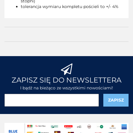
stopni)
tolerancja wymiaru kompletu pościeli to +/- 4%
ZAPISZ SIĘ DO NEWSLETTERA
I bądź na bieżąco ze wszystkimi nowościami!