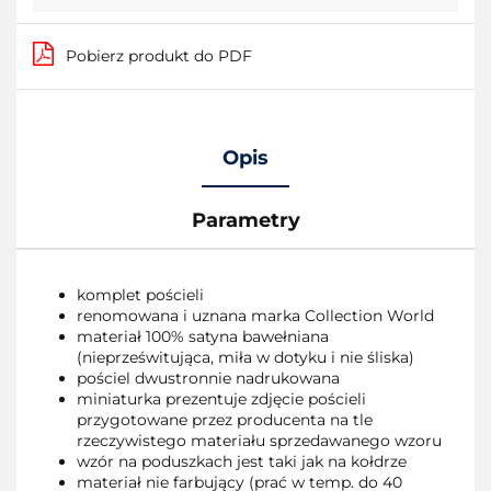
Pobierz produkt do PDF
Opis
Parametry
komplet pościeli
renomowana i uznana marka Collection World
materiał 100% satyna bawełniana
(nieprześwitująca, miła w dotyku i nie śliska)
pościel dwustronnie nadrukowana
miniaturka prezentuje zdjęcie pościeli
przygotowane przez producenta na tle
rzeczywistego materiału sprzedawanego wzoru
wzór na poduszkach jest taki jak na kołdrze
materiał nie farbujący (prać w temp. do 40