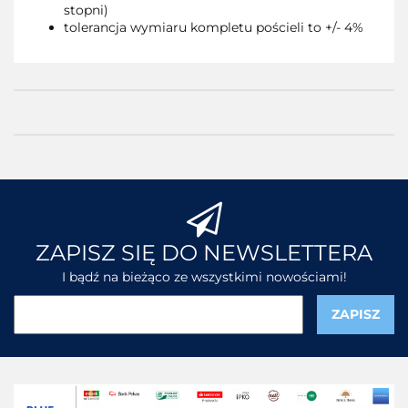
stopni)
tolerancja wymiaru kompletu pościeli to +/- 4%
ZAPISZ SIĘ DO NEWSLETTERA
I bądź na bieżąco ze wszystkimi nowościami!