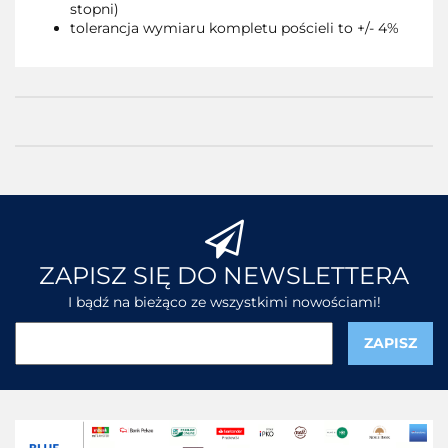
stopni)
tolerancja wymiaru kompletu pościeli to +/- 4%
ZAPISZ SIĘ DO NEWSLETTERA
I bądź na bieżąco ze wszystkimi nowościami!