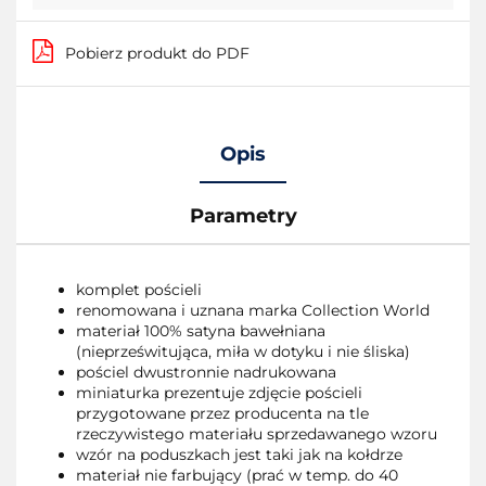
Pobierz produkt do PDF
Opis
Parametry
komplet pościeli
renomowana i uznana marka Collection World
materiał 100% satyna bawełniana
(nieprześwitująca, miła w dotyku i nie śliska)
pościel dwustronnie nadrukowana
miniaturka prezentuje zdjęcie pościeli
przygotowane przez producenta na tle
rzeczywistego materiału sprzedawanego wzoru
wzór na poduszkach jest taki jak na kołdrze
materiał nie farbujący (prać w temp. do 40