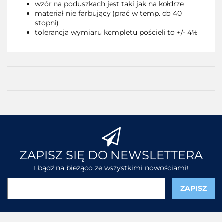
wzór na poduszkach jest taki jak na kołdrze
materiał nie farbujący (prać w temp. do 40
stopni)
tolerancja wymiaru kompletu pościeli to +/- 4%
ZAPISZ SIĘ DO NEWSLETTERA
I bądź na bieżąco ze wszystkimi nowościami!