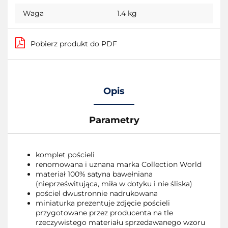
Waga
1.4 kg
Pobierz produkt do PDF
Opis
Parametry
komplet pościeli
renomowana i uznana marka Collection World
materiał 100% satyna bawełniana
(nieprześwitująca, miła w dotyku i nie śliska)
pościel dwustronnie nadrukowana
miniaturka prezentuje zdjęcie pościeli
przygotowane przez producenta na tle
rzeczywistego materiału sprzedawanego wzoru