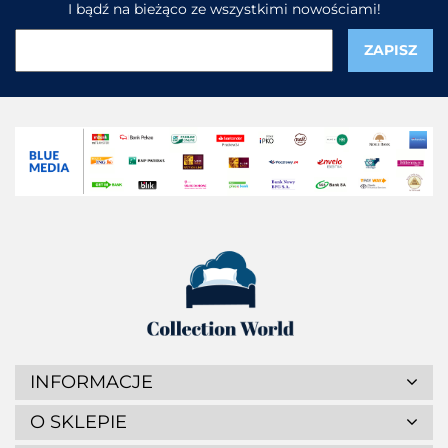
I bądź na bieżąco ze wszystkimi nowościami!
INFORMACJE
O SKLEPIE